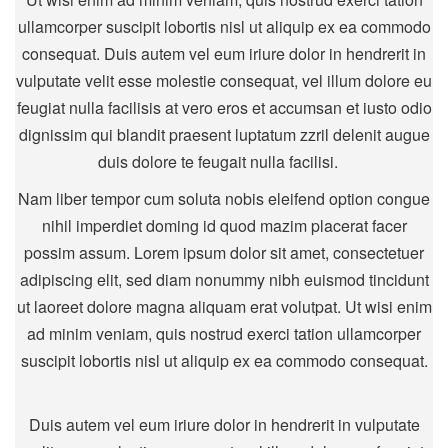
ullamcorper suscipit lobortis nisl ut aliquip ex ea commodo
consequat. Duis autem vel eum iriure dolor in hendrerit in
vulputate velit esse molestie consequat, vel illum dolore eu
feugiat nulla facilisis at vero eros et accumsan et iusto odio
dignissim qui blandit praesent luptatum zzril delenit augue
duis dolore te feugait nulla facilisi.
Nam liber tempor cum soluta nobis eleifend option congue
nihil imperdiet doming id quod mazim placerat facer
possim assum. Lorem ipsum dolor sit amet, consectetuer
adipiscing elit, sed diam nonummy nibh euismod tincidunt
ut laoreet dolore magna aliquam erat volutpat. Ut wisi enim
ad minim veniam, quis nostrud exerci tation ullamcorper
suscipit lobortis nisl ut aliquip ex ea commodo consequat.
Duis autem vel eum iriure dolor in hendrerit in vulputate