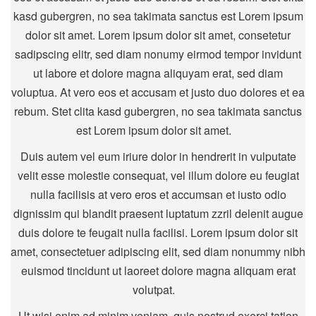
kasd gubergren, no sea takimata sanctus est Lorem ipsum
dolor sit amet. Lorem ipsum dolor sit amet, consetetur
sadipscing elitr, sed diam nonumy eirmod tempor invidunt
ut labore et dolore magna aliquyam erat, sed diam
voluptua. At vero eos et accusam et justo duo dolores et ea
rebum. Stet clita kasd gubergren, no sea takimata sanctus
est Lorem ipsum dolor sit amet.
Duis autem vel eum iriure dolor in hendrerit in vulputate
velit esse molestie consequat, vel illum dolore eu feugiat
nulla facilisis at vero eros et accumsan et iusto odio
dignissim qui blandit praesent luptatum zzril delenit augue
duis dolore te feugait nulla facilisi. Lorem ipsum dolor sit
amet, consectetuer adipiscing elit, sed diam nonummy nibh
euismod tincidunt ut laoreet dolore magna aliquam erat
volutpat.
Ut wisi enim ad minim veniam, quis nostrud exerci tation