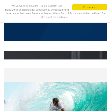
Wir verwenden Cookies, um die Qualität und
Zustimmen
Benutzerfreundlichkeit der Webseite zu verbessern und
Ihnen einen besseren Service zu bieten. Wenn Sie auf Zustimmen klicken, erklären Sie
sich damit einverstanden.