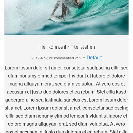
Hier könnte ihr Titel stehen
Default
2017-Nov, 22
kommentiert von
im
Lorem ipsum dolor sit amet, consetetur sadipscing elitr, sed
diam nonumy eirmod tempor invidunt ut labore et dolore
magna aliquyam erat, sed diam voluptua. At vero eos et
accusam et justo duo dolores et ea rebum. Stet clita kasd
gubergren, no sea takimata sanctus est Lorem ipsum dolor
sit amet. Lorem ipsum dolor sit amet, consetetur sadipscing
elitr, sed diam nonumy eirmod tempor invidunt ut labore et
dolore magna aliquyam erat, sed diam voluptua. At vero
eos et accusam et justo duo dolores et ea rebum. Stet clita