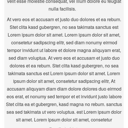
velit esse molestie consequat, vel illum dolore eu feugiat
nulla facilisis.
At vero eos et accusam et justo duo dolores et ea rebum.
Stet clita kasd gubergren, no sea takimata sanctus est
Lorem ipsum dolor sit amet. Lorem ipsum dolor sit amet,
consetetur sadipscing elitr, sed diam nonumy eirmod
tempor invidunt ut labore et dolore magna aliquyam erat,
sed diam voluptua. At vero eos et accusam et justo duo
dolores et ea rebum. Stet clita kasd gubergren, no sea
takimata sanctus est Lorem ipsum dolor sit amet. Lorem
ipsum dolor sit amet, consetetur sadipscing elitr, At
accusam aliquyam diam diam dolore dolores duo eirmod
eos erat, et nonumy sed tempor et et invidunt justo labore
Stet clita ea et gubergren, kasd magna no rebum. sanctus
sea sed takimata ut vero voluptua. est Lorem ipsum dolor
sit amet. Lorem ipsum dolor sit amet, consetetur